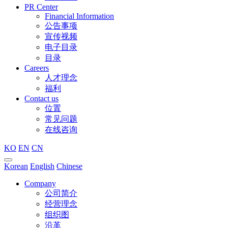
PR Center
Financial Information
公告事项
宣传视频
电子目录
目录
Careers
人才理念
福利
Contact us
位置
常见问题
在线咨询
KO
EN
CN
Korean
English
Chinese
Company
公司简介
经营理念
组织图
沿革