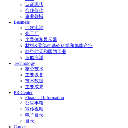
认证现状
合作伙伴
事业领域
Business
二次电池
化工厂
半导体和显示器
材料&零部件基础科学和氢能产业
航空航天和国防工业
造船海洋
Technology
核心技术
主要设备
技术数据
主要成果
PR Center
Financial Information
公告事项
宣传视频
电子目录
目录
Career