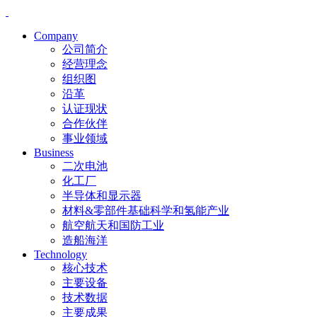
Company
公司简介
经营理念
组织图
沿革
认证现状
合作伙伴
事业领域
Business
二次电池
化工厂
半导体和显示器
材料&零部件基础科学和氢能产业
航空航天和国防工业
造船海洋
Technology
核心技术
主要设备
技术数据
主要成果