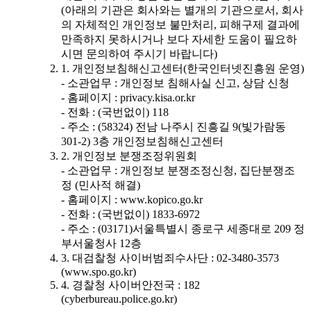
(아래의 기관은 회사와는 별개의 기관으로서, 회사
의 자체적인 개인정보 불만처리, 피해구제 결과에
만족하지 못하시거나 보다 자세한 도움이 필요하
시면 문의하여 주시기 바랍니다)
1. 개인정보침해신고센터(한국인터넷진흥원 운영)
- 소관업무 : 개인정보 침해사실 신고, 상담 신청
- 홈페이지 : privacy.kisa.or.kr
- 전화 : (국번없이) 118
- 주소 : (58324) 전남 나주시 진흥길 9(빛가람동
301-2) 3층 개인정보침해신고센터
2. 개인정보 분쟁조정위원회
- 소관업무 : 개인정보 분쟁조정신청, 집단분쟁조
정 (민사적 해결)
- 홈페이지 : www.kopico.go.kr
- 전화 : (국번없이) 1833-6972
- 주소 : (03171)서울특별시 종로구 세종대로 209 정
부서울청사 12층
3. 대검찰청 사이버범죄수사단 : 02-3480-3573
(www.spo.go.kr)
4. 경찰청 사이버안전국 : 182
(cyberbureau.police.go.kr)