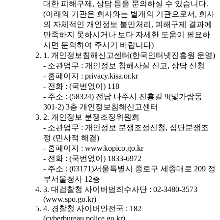
대한 피해구제, 상담 등을 문의하실 수 있습니다.
(아래의 기관은 회사와는 별개의 기관으로서, 회사
의 자체적인 개인정보 불만처리, 피해구제 결과에
만족하지 못하시거나 보다 자세한 도움이 필요하
시면 문의하여 주시기 바랍니다)
1. 개인정보침해신고센터(한국인터넷진흥원 운영)
- 소관업무 : 개인정보 침해사실 신고, 상담 신청
- 홈페이지 : privacy.kisa.or.kr
- 전화 : (국번없이) 118
- 주소 : (58324) 전남 나주시 진흥길 9(빛가람동
301-2) 3층 개인정보침해신고센터
2. 개인정보 분쟁조정위원회
- 소관업무 : 개인정보 분쟁조정신청, 집단분쟁조
정 (민사적 해결)
- 홈페이지 : www.kopico.go.kr
- 전화 : (국번없이) 1833-6972
- 주소 : (03171)서울특별시 종로구 세종대로 209 정
부서울청사 12층
3. 대검찰청 사이버범죄수사단 : 02-3480-3573
(www.spo.go.kr)
4. 경찰청 사이버안전국 : 182
(cyberbureau.police.go.kr)