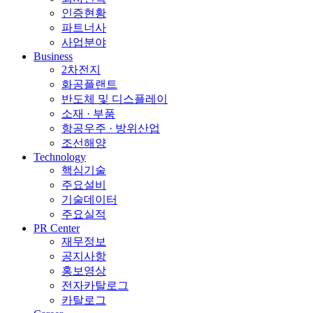
인증현황
파트너사
사업분야
Business
2차전지
화공플랜트
반도체 및 디스플레이
소재 · 부품
항공우주 · 방위산업
조선해양
Technology
핵심기술
주요설비
기술데이터
주요실적
PR Center
재무정보
공지사항
홍보영상
전자카탈로그
카탈로그