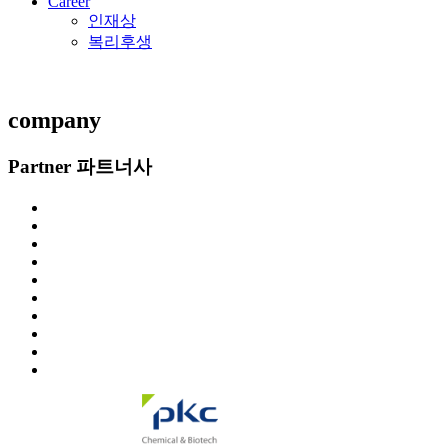
Career
인재상
복리후생
company
Partner
파트너사