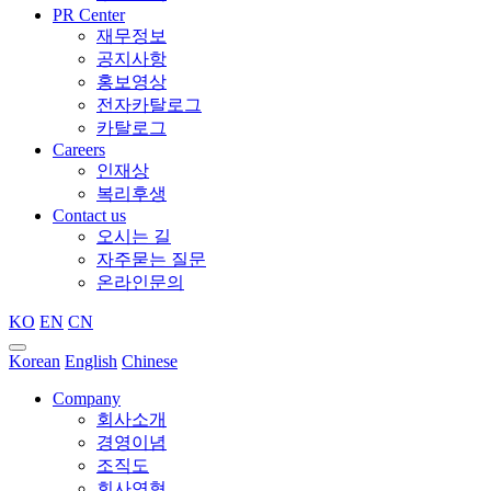
PR Center
재무정보
공지사항
홍보영상
전자카탈로그
카탈로그
Careers
인재상
복리후생
Contact us
오시는 길
자주묻는 질문
온라인문의
KO
EN
CN
Korean
English
Chinese
Company
회사소개
경영이념
조직도
회사연혁